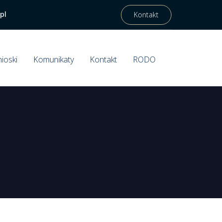
pl
Kontakt
ioski
Komunikaty
Kontakt
RODO