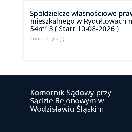
Spółdzielcze własnościowe pra
mieszkalnego w Rydułtowach n
54m13 ( Start 10-08-2026 )
Zobacz licytację »
Komornik Sądowy przy
Sądzie Rejonowym w
Wodzisławiu Śląskim